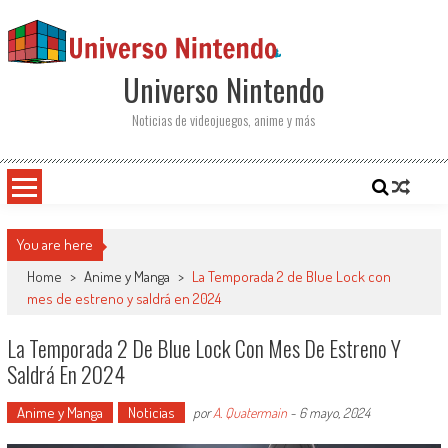
Saltar al contenido
Universo Nintendo
Noticias de videojuegos, anime y más
You are here
Home
>
Anime y Manga
>
La Temporada 2 de Blue Lock con
mes de estreno y saldrá en 2024
La Temporada 2 De Blue Lock Con Mes De Estreno Y
Saldrá En 2024
Anime y Manga
Noticias
por
A. Quatermain
-
6 mayo, 2024