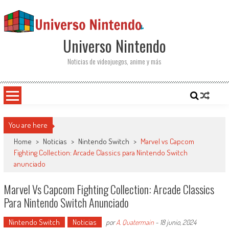
Saltar al contenido
Universo Nintendo
Noticias de videojuegos, anime y más
You are here
Home
>
Noticias
>
Nintendo Switch
>
Marvel vs Capcom
Fighting Collection: Arcade Classics para Nintendo Switch
anunciado
Marvel Vs Capcom Fighting Collection: Arcade Classics
Para Nintendo Switch Anunciado
Nintendo Switch
Noticias
por
A. Quatermain
-
18 junio, 2024