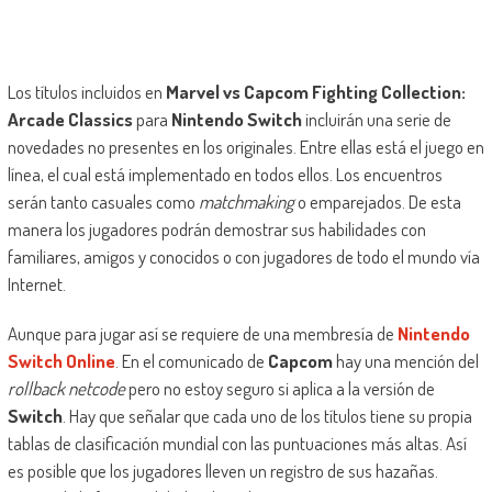
Los títulos incluidos en
Marvel vs Capcom Fighting Collection:
Arcade Classics
para
Nintendo Switch
incluirán una serie de
novedades no presentes en los originales. Entre ellas está el juego en
línea, el cual está implementado en todos ellos. Los encuentros
serán tanto casuales como
matchmaking
o emparejados. De esta
manera los jugadores podrán demostrar sus habilidades con
familiares, amigos y conocidos o con jugadores de todo el mundo vía
Internet.
Aunque para jugar así se requiere de una membresía de
Nintendo
Switch Online
. En el comunicado de
Capcom
hay una mención del
rollback netcode
pero no estoy seguro si aplica a la versión de
Switch
. Hay que señalar que cada uno de los títulos tiene su propia
tablas de clasificación mundial con las puntuaciones más altas. Así
es posible que los jugadores lleven un registro de sus hazañas.