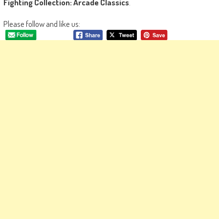
Fighting Collection: Arcade Classics
.
Please follow and like us: