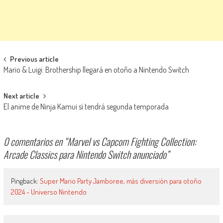
Navegación de entradas
Previous article
Mario & Luigi: Brothership llegará en otoño a Nintendo Switch
Next article
El anime de Ninja Kamui sí tendrá segunda temporada
0 comentarios en “
Marvel vs Capcom Fighting Collection:
Arcade Classics para Nintendo Switch anunciado
”
Pingback:
Super Mario Party Jamboree, más diversión para otoño
2024 - Universo Nintendo