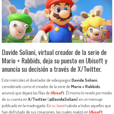
Davide Soliani, virtual creador de la serie de
Mario + Rabbids, deja su puesto en Ubisoft y
anuncia su decisión a través de X/Twitter.
Este miércoles el diseñador de videojuegos
Davide Soliani
,
considerado como el creador de la serie de
Mario + Rabbids
,
anunció que dejará las filas de
Ubisoft
. Él mismo lo reveló por medio
de su cuenta en
X/Twitter
(
@DavideSoliani
) en un mensaje
publicado en la madrugada. En
su
tweet
saluda a todos aquellos que
han disfrutado de sus creaciones, las cuales realizó en
Ubisoft