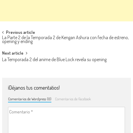
Navegación de entradas
Previous article
La Parte 2 de la Temporada 2 de Kengan Ashura con fecha de estreno,
opening y ending
Next article
La Temporada 2 del anime de Blue Lock revela su opening
¡Déjanos tus comentatios!
Comentarios de Wordpress (0)
Comentarios de Facebook