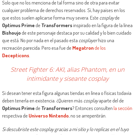
Solo que no los menciona de tal forma sino de otra para evitar
cualquier problema de derechos reservados. Sí, hay países en los
que estos suelen aplicarse forma muy severa. Este
cosplay
de
Optimus Prime
de
Transformers
inspirado en la figura de la línea
Bishoujo
de este personaje destaca por su calidad y lo bien cuidado
que está. No por nada en el pasado esta
cosplayer
hizo una
recreación parecida. Pero esa fue de
Megatron
de los
Decepticons
.
Street Fighter 6: AKI, alias Phantom, en un
intimidante y siseante cosplay
Si desean tener esta figura algunas tiendas en línea o físicas todavía
deben tenerla en existencia. ¿Quieren más
cosplay
aparte del de
Optimus Prime
de
Transformers
? Entonces consulten
la sección
respectiva de
Universo Nintendo
, no se arrepentirán.
Si descubriste este cosplay gracias a mi sitio y lo replicas en el tuyo