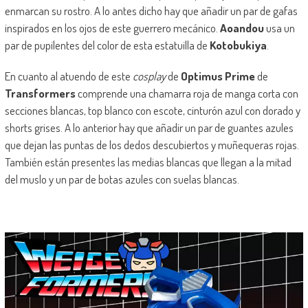
enmarcan su rostro. A lo antes dicho hay que añadir un par de gafas
inspirados en los ojos de este guerrero mecánico.
Aoandou
usa un
par de pupilentes del color de esta estatuilla de
Kotobukiya
.
En cuanto al atuendo de este
cosplay
de
Optimus Prime
de
Transformers
comprende una chamarra roja de manga corta con
secciones blancas, top blanco con escote, cinturón azul con dorado y
shorts grises. A lo anterior hay que añadir un par de guantes azules
que dejan las puntas de los dedos descubiertos y muñequeras rojas.
También están presentes las medias blancas que llegan a la mitad
del muslo y un par de botas azules con suelas blancas.