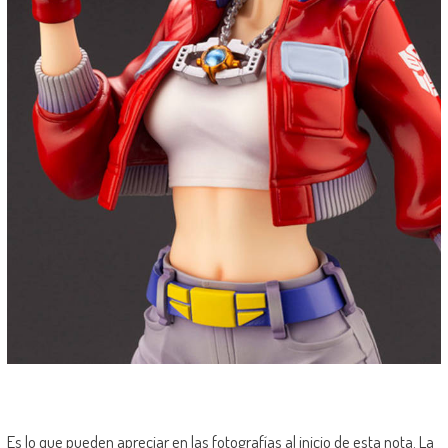
Es lo que pueden apreciar en las fotografías al inicio de esta nota. La