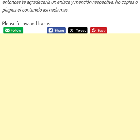
entonces te agradecería un enlace y mención respectiva. No copies o
plagies el contenido así nada más.
Please follow and like us: