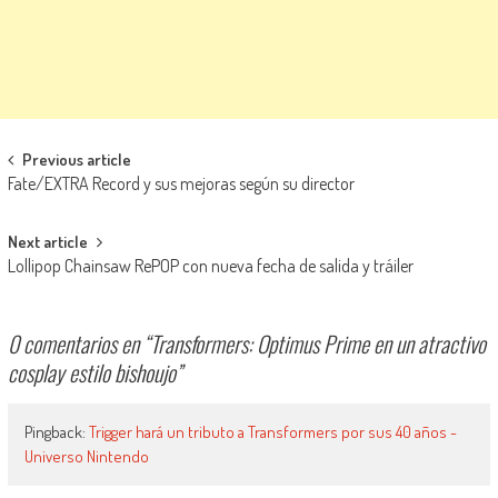
Navegación de entradas
Previous article
Fate/EXTRA Record y sus mejoras según su director
Next article
Lollipop Chainsaw RePOP con nueva fecha de salida y tráiler
0 comentarios en “
Transformers: Optimus Prime en un atractivo
cosplay estilo bishoujo
”
Pingback:
Trigger hará un tributo a Transformers por sus 40 años -
Universo Nintendo