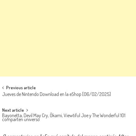
Navegación de entradas
Previous article
Jueves de Nintendo Download en la eShop [06/02/2025]
Next article
Bayonetta, Devil May Cry, Ōkami, Viewtiful Joe y The Wonderful 101
comparten universo