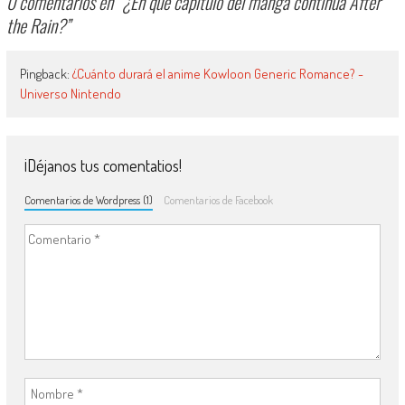
0 comentarios en “
¿En qué capítulo del manga continúa After
the Rain?
”
Pingback:
¿Cuánto durará el anime Kowloon Generic Romance? -
Universo Nintendo
¡Déjanos tus comentatios!
Comentarios de Wordpress (1)
Comentarios de Facebook