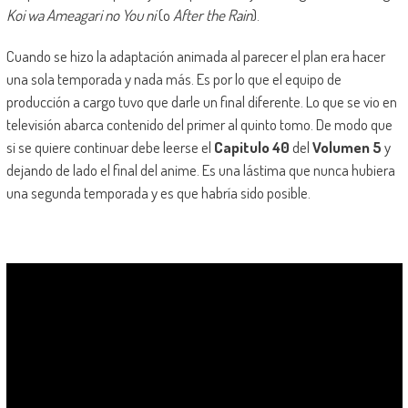
Koi wa Ameagari no You ni
(o
After the Rain
).
Cuando se hizo la adaptación animada al parecer el plan era hacer
una sola temporada y nada más. Es por lo que el equipo de
producción a cargo tuvo que darle un final diferente. Lo que se vio en
televisión abarca contenido del primer al quinto tomo. De modo que
si se quiere continuar debe leerse el
Capitulo 40
del
Volumen 5
y
dejando de lado el final del anime. Es una lástima que nunca hubiera
una segunda temporada y es que habría sido posible.