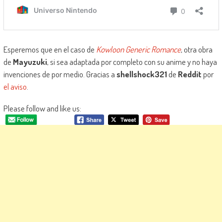
Esperemos que en el caso de
Kowloon Generic Romance
, otra obra
de
Mayuzuki
, si sea adaptada por completo con su anime y no haya
invenciones de por medio. Gracias a
shellshock321
de
Reddit
por
el aviso
.
Please follow and like us: