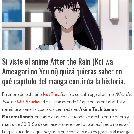
Si viste el anime After the Rain (Koi wa
Ameagari no You ni) quizá quieras saber en
qué capítulo del manga continúa la historia.
En enero de este año
Netflix
añadió a su catálogo el anime
After the
Rain
de
Wit Studio
, el cual comprende 12 episodios en total. Esta
romántica serie, la cual está centrada en
Akira Tachibana
y
Masami Kondō
, encantó a muchos cuando se emitió entre enero y
marzo de 2018. Su desenlace sugiere que todo acabó pero no es así.
Lo que sucede es que hay más que contar y eso es gracias al manga