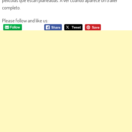
películas que están planeadas. A ver cuándo aparece un tráiler
completo.
Please follow and like us: