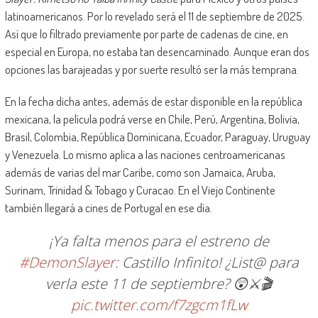
latinoamericanos. Por lo revelado será el 11 de septiembre de 2025.
Así que lo filtrado previamente por parte de cadenas de cine, en
especial en Europa, no estaba tan desencaminado. Aunque eran dos
opciones las barajeadas y por suerte resultó ser la más temprana.
En la fecha dicha antes, además de estar disponible en la república
mexicana, la película podrá verse en Chile, Perú, Argentina, Bolivia,
Brasil, Colombia, República Dominicana, Ecuador, Paraguay, Uruguay
y Venezuela. Lo mismo aplica a las naciones centroamericanas
además de varias del mar Caribe, como son Jamaica, Aruba,
Surinam, Trinidad & Tobago y Curacao. En el Viejo Continente
también llegará a cines de Portugal en ese día.
¡Ya falta menos para el estreno de
#DemonSlayer
: Castillo Infinito! ¿List@ para
verla este 11 de septiembre? 😲⚔️🎬
pic.twitter.com/f7zgcm1fLw