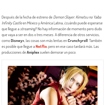
Después de la fecha de estreno de
Demon Slayer: Kimetsu no Yaiba
Infinity Castle
en México y América Latina, ¿cuándo puede esperarse
que llegue a
streaming
? No hay información de momento pero dudo
que vaya a ser en dos o tres meses. A diferencia de otros servicios,
como
Disney+
, las cosas son más lentas en
Crunchyroll
. También
es posible que llegue a
Netflix
, pero en ese caso tardará más. Las
producciones de
Aniplex
suelen demorar un poco.