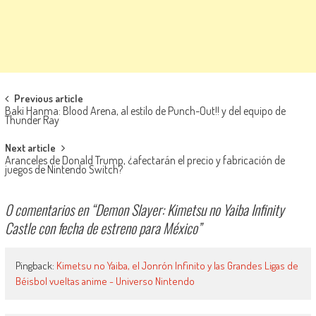
Navegación de entradas
Previous article
Baki Hanma: Blood Arena, al estilo de Punch-Out!! y del equipo de
Thunder Ray
Next article
Aranceles de Donald Trump, ¿afectarán el precio y fabricación de
juegos de Nintendo Switch?
0 comentarios en “
Demon Slayer: Kimetsu no Yaiba Infinity
Castle con fecha de estreno para México
”
Pingback:
Kimetsu no Yaiba, el Jonrón Infinito y las Grandes Ligas de
Béisbol vueltas anime - Universo Nintendo