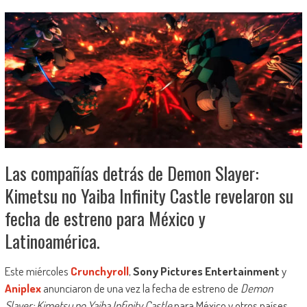
Las compañías detrás de Demon Slayer:
Kimetsu no Yaiba Infinity Castle revelaron su
fecha de estreno para México y
Latinoamérica.
Este miércoles
Crunchyroll
,
Sony Pictures Entertainment
y
Aniplex
anunciaron de una vez la fecha de estreno de
Demon
Slayer: Kimetsu no Yaiba Infinity Castle
para México y otros países