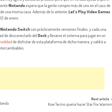
mente
Nintendo
espera que la gente compre más de uno en el caso de
s de una misma casa. Además de lo anterior,
Let’s Play Video Games
 12 de enero.
l
Nintendo Switch
son prácticamente versiones finales, y cada una
dad de desconectarlo del
Dock
y llevarse el sistema para jugar en un
omodidad
de disfrutar de esta plataforma de dicha manera, y saldrá a
ntercambiables.
Next article
ntendo
Koei Tecmo quería hacer Star Fox Warrior