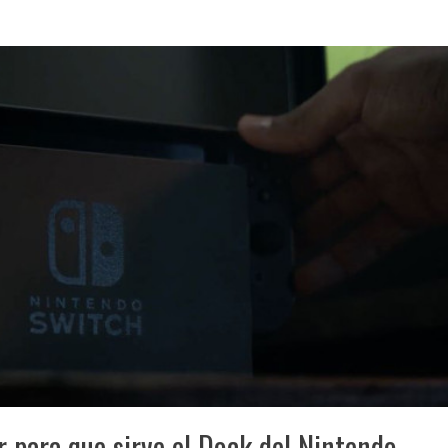
 para que sirve el Dock del Nintendo