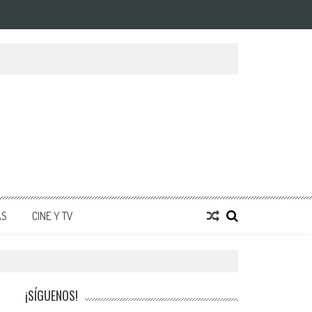
AS
CINE Y TV
¡SÍGUENOS!