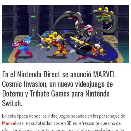
En el Nintendo Direct se anunció MARVEL
Cosmic Invasion, un nuevo videojuego de
Dotemu y Tribute Games para Nintendo
Switch.
En esta época donde los videojuegos basados en los personajes de
Marvel
casi en su totalidad son en 3D es refrescante que uno de
ellos nos devuelva a los tiempos en que el arte en píxel y los
sprites