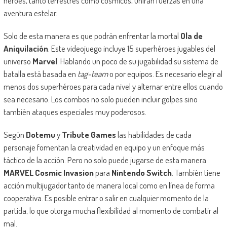
héroes, tanto terrestres como cósmicos, unirán fuerzas en una
aventura estelar.
Solo de esta manera es que podrán enfrentar la mortal
Ola de
Aniquilación
. Este videojuego incluye 15 superhéroes jugables del
universo
Marvel
. Hablando un poco de su jugabilidad su sistema de
batalla está basada en
tag-team
o por equipos. Es necesario elegir al
menos dos superhéroes para cada nivel y alternar entre ellos cuando
sea necesario. Los combos no solo pueden incluir golpes sino
también ataques especiales muy poderosos.
Según
Dotemu
y
Tribute Games
las habilidades de cada
personaje fomentan la creatividad en equipo y un enfoque más
táctico de la acción. Pero no solo puede jugarse de esta manera
MARVEL Cosmic Invasion
para
Nintendo Switch
. También tiene
acción multijugador tanto de manera local como en línea de forma
cooperativa. Es posible entrar o salir en cualquier momento de la
partida, lo que otorga mucha flexibilidad al momento de combatir al
mal.