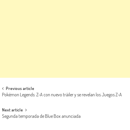
Navegación de entradas
Previous article
Pokémon Legends: Z-A con nuevo tráiler y se revelan los Juegos Z-A
Next article
Segunda temporada de Blue Box anunciada