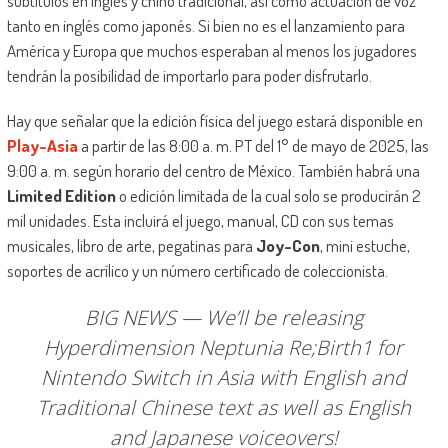
subtítulos en inglés y chino tradicional, así como actuación de voz
tanto en inglés como japonés. Si bien no es el lanzamiento para
América y Europa que muchos esperaban al menos los jugadores
tendrán la posibilidad de importarlo para poder disfrutarlo.
Hay que señalar que la edición física del juego estará disponible en
Play-Asia
a partir de las 8:00 a. m. PT del 1° de mayo de 2025, las
9:00 a. m. según horario del centro de México. También habrá una
Limited Edition
o edición limitada de la cual solo se producirán 2
mil unidades. Esta incluirá el juego, manual, CD con sus temas
musicales, libro de arte, pegatinas para
Joy-Con
, mini estuche,
soportes de acrílico y un número certificado de coleccionista.
BIG NEWS — We’ll be releasing
Hyperdimension Neptunia Re;Birth1 for
Nintendo Switch in Asia with English and
Traditional Chinese text as well as English
and Japanese voiceovers!