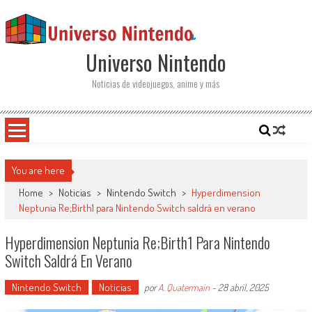
Saltar al contenido
Universo Nintendo
Noticias de videojuegos, anime y más
You are here
Home
>
Noticias
>
Nintendo Switch
>
Hyperdimension
Neptunia Re;Birth1 para Nintendo Switch saldrá en verano
Hyperdimension Neptunia Re;Birth1 Para Nintendo
Switch Saldrá En Verano
Nintendo Switch
Noticias
por
A. Quatermain
-
28 abril, 2025