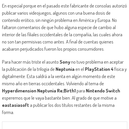
En especial porque en el pasado este fabricante de consolas autorizó
publicar varios videojuegos, algunos con una buena dosis de
contenido erótico, sin ningún problema en América y Europa. No
faltaron comentarios de que hubo alguna especie de cambio al
interior de las filiales occidentales de la compañía, las cuales ahora
no son tan permisivas como antes. A final de cuentas quienes
acabaron perjudicados fueron los propios consumidores.
Para hacer más triste el asunto
Sony
no tuvo problema en aceptar
la publicación de la trilogía de
Neptunia
en el
PlayStation 4
física y
digitalmente. Esta saldrá a la venta en algún momento de este
mismo año en tierras occidentales. Volviendo al tema de
Hyperdimension Neptunia Re;Birth1
para
Nintendo Switch
esperemos que le vaya bastante bien. Al grado de que motive a
eastasiasoft
a publicar los dos títulos restantes de la misma
forma.