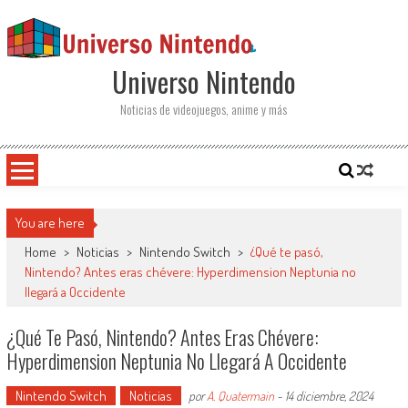
Saltar al contenido
Universo Nintendo
Noticias de videojuegos, anime y más
You are here
Home
>
Noticias
>
Nintendo Switch
>
¿Qué te pasó,
Nintendo? Antes eras chévere: Hyperdimension Neptunia no
llegará a Occidente
¿Qué Te Pasó, Nintendo? Antes Eras Chévere:
Hyperdimension Neptunia No Llegará A Occidente
Nintendo Switch
Noticias
por
A. Quatermain
-
14 diciembre, 2024