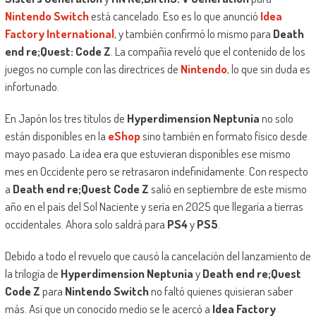
Nintendo Switch
está cancelado. Eso es lo que anunció
Idea
Factory International
, y también confirmó lo mismo para
Death
end re;Quest: Code Z
. La compañía reveló que el contenido de los
juegos no cumple con las directrices de
Nintendo
, lo que sin duda es
infortunado.
En Japón los tres títulos de
Hyperdimension Neptunia
no solo
están disponibles en la
eShop
sino también en formato físico desde
mayo pasado. La idea era que estuvieran disponibles ese mismo
mes en Occidente pero se retrasaron indefinidamente. Con respecto
a
Death end re;Quest Code Z
salió en septiembre de este mismo
año en el país del Sol Naciente y sería en 2025 que llegaría a tierras
occidentales. Ahora solo saldrá para
PS4
y
PS5
.
Debido a todo el revuelo que causó la cancelación del lanzamiento de
la trilogía de
Hyperdimension Neptunia
y
Death end re;Quest
Code Z
para
Nintendo Switch
no faltó quienes quisieran saber
más. Así que un conocido medio se le acercó a
Idea Factory