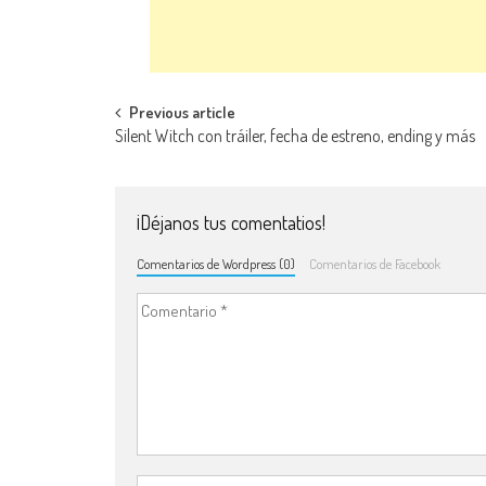
Navegación de entradas
Previous article
Silent Witch con tráiler, fecha de estreno, ending y más
¡Déjanos tus comentatios!
Comentarios de Wordpress (0)
Comentarios de Facebook