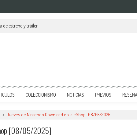
a de estreno y tráiler
TICULOS
COLECCIONISMO
NOTICIAS
PREVIOS
RESEÑ
>
Jueves de Nintendo Download en la eShop [08/05/2025]
EShop [08/05/2025]