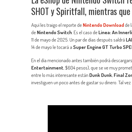
SHOT y Spiritfall, mientras que
Aquí les traigo el reporte de
Nintendo Download
de l
de
Nintendo Switch
. Es el caso de
Linea: An Inner
11 de mayo de 2025. Un par de días después saldrá
LA
14 de mayo le tocará a
Super Engine GT Turbo SPE
En el día mencionado antes también podrá descargar
Entertainment
, $604 pesos), que se ve muy promete
entre lo más interesante están
Dunk Dunk
,
Final Zo
investiguen un poco antes de gastar su dinero. Tal vez