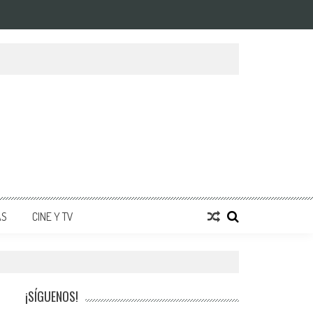
AS
CINE Y TV
¡SÍGUENOS!