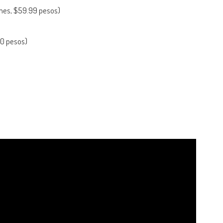
ames, $59.99 pesos)
0 pesos)