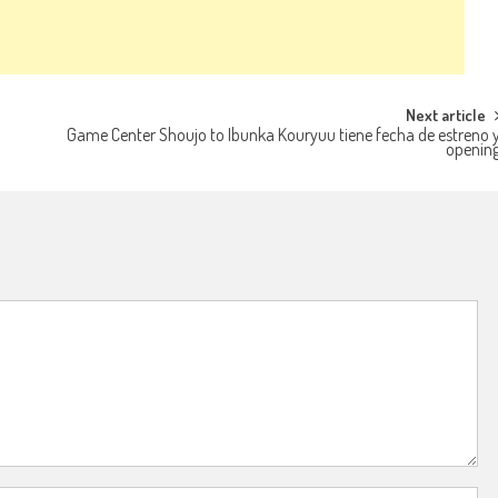
Next article
Game Center Shoujo to Ibunka Kouryuu tiene fecha de estreno 
openin