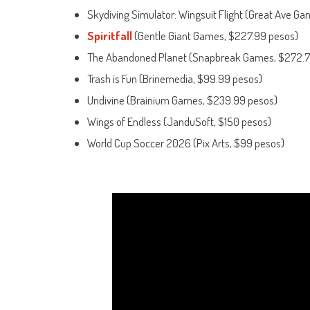
Skydiving Simulator: Wingsuit Flight (Great Ave G
Spiritfall
(Gentle Giant Games, $227.99 pesos)
The Abandoned Planet (Snapbreak Games, $272.7
Trash is Fun (Brinemedia, $99.99 pesos)
Undivine (Brainium Games, $239.99 pesos)
Wings of Endless (JanduSoft, $150 pesos)
World Cup Soccer 2026 (Pix Arts, $99 pesos)