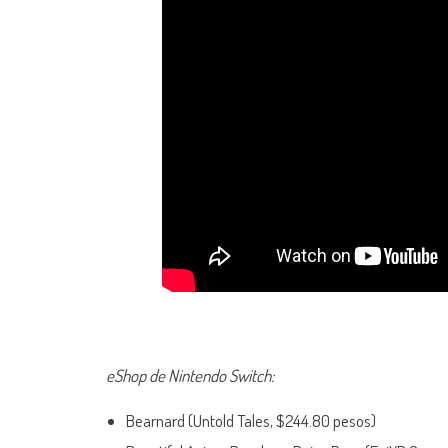
eShop de Nintendo Switch:
Bearnard (Untold Tales, $244.80 pesos)