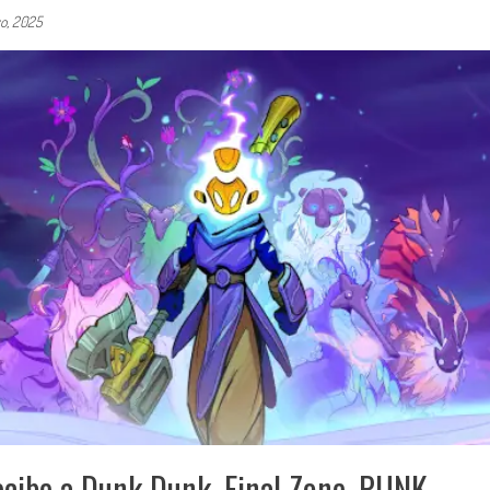
o, 2025
ecibe a Dunk Dunk, Final Zone, PUNK