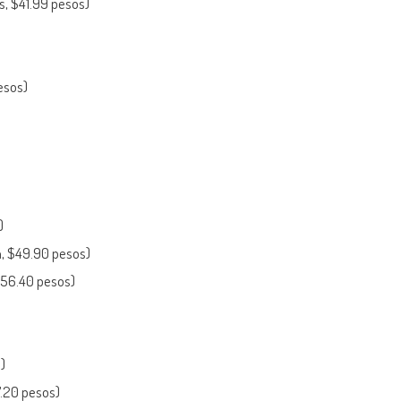
s, $41.99 pesos)
esos)
)
n, $49.90 pesos)
156.40 pesos)
)
.20 pesos)