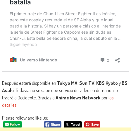
Después estará disponible en
Tokyo MX
,
Sun TV
,
KBS Kyoto
y
BS
Asahi
. Todavía no se sabe qué servicio de video en demanda lo
traerá a Occidente. Gracias a
Anime News Network
por
los
detalles
.
Please follow and like us: