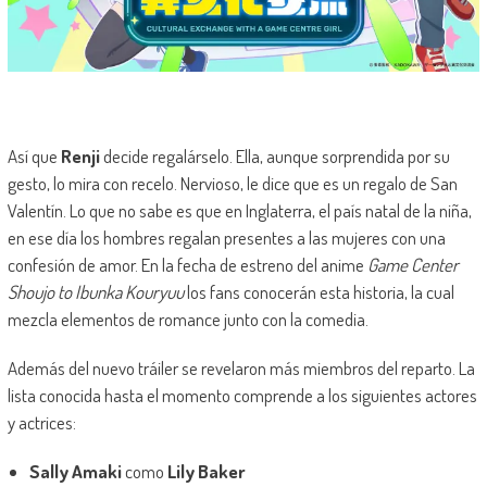
Así que
Renji
decide regalárselo. Ella, aunque sorprendida por su
gesto, lo mira con recelo. Nervioso, le dice que es un regalo de San
Valentín. Lo que no sabe es que en Inglaterra, el país natal de la niña,
en ese día los hombres regalan presentes a las mujeres con una
confesión de amor. En la fecha de estreno del anime
Game Center
Shoujo to Ibunka Kouryuu
los fans conocerán esta historia, la cual
mezcla elementos de romance junto con la comedia.
Además del nuevo tráiler se revelaron más miembros del reparto. La
lista conocida hasta el momento comprende a los siguientes actores
y actrices:
Sally Amaki
como
Lily Baker