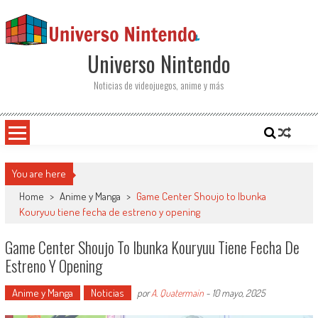
Saltar al contenido
Universo Nintendo
Noticias de videojuegos, anime y más
You are here
Home
>
Anime y Manga
>
Game Center Shoujo to Ibunka
Kouryuu tiene fecha de estreno y opening
Game Center Shoujo To Ibunka Kouryuu Tiene Fecha De
Estreno Y Opening
Anime y Manga
Noticias
por
A. Quatermain
-
10 mayo, 2025