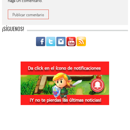
haga un comentario.
¡SÍGUENOS!