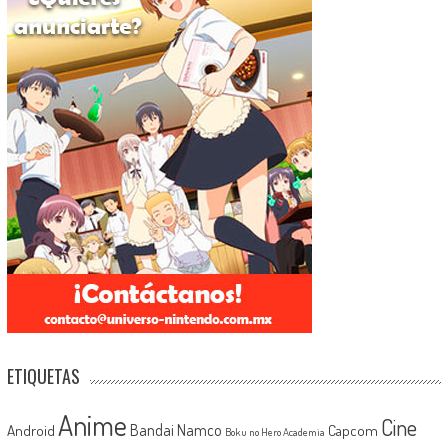
ETIQUETAS
Anime
Cine
Android
Bandai Namco
Capcom
Boku no Hero Academia