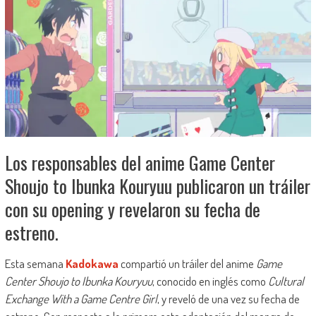
Los responsables del anime Game Center
Shoujo to Ibunka Kouryuu publicaron un tráiler
con su opening y revelaron su fecha de
estreno.
Esta semana
Kadokawa
compartió un tráiler del anime
Game
Center Shoujo to Ibunka Kouryuu
, conocido en inglés como
Cultural
Exchange With a Game Centre Girl
, y reveló de una vez su fecha de