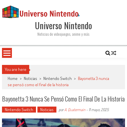
Saltar al contenido
Universo Nintendo
Noticias de videojuegos, anime y más
You are here
Home
>
Noticias
>
Nintendo Switch
>
Bayonetta 3 nunca
se pensó como el final de la historia
Bayonetta 3 Nunca Se Pensó Como El Final De La Historia
Nintendo Switch
Noticias
por
A. Quatermain
-
11 mayo, 2025