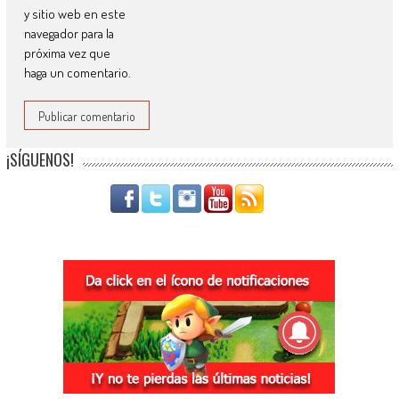
y sitio web en este
navegador para la
próxima vez que
haga un comentario.
¡SÍGUENOS!