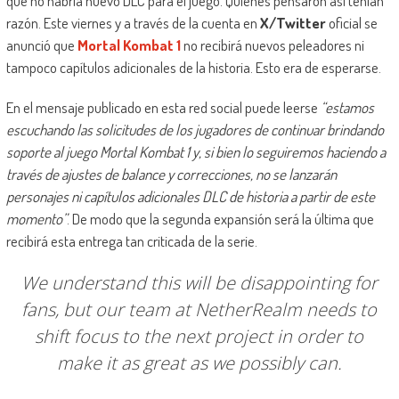
que no habría nuevo DLC para el juego. Quienes pensaron así tenían
razón. Este viernes y a través de la cuenta en
X/Twitter
oficial se
anunció que
Mortal Kombat 1
no recibirá nuevos peleadores ni
tampoco capítulos adicionales de la historia. Esto era de esperarse.
En el mensaje publicado en esta red social puede leerse
“estamos
escuchando las solicitudes de los jugadores de continuar brindando
soporte al juego Mortal Kombat 1 y, si bien lo seguiremos haciendo a
través de ajustes de balance y correcciones, no se lanzarán
personajes ni capítulos adicionales DLC de historia a partir de este
momento”
. De modo que la segunda expansión será la última que
recibirá esta entrega tan criticada de la serie.
We understand this will be disappointing for
fans, but our team at NetherRealm needs to
shift focus to the next project in order to
make it as great as we possibly can.