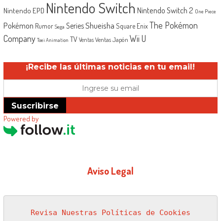
Nintendo Switch
Nintendo Switch 2
Nintendo EPD
One Piece
The Pokémon
Shueisha
Pokémon
Series
Rumor
Square Enix
Sega
Company
Wii U
TV
Ventas Japón
Ventas
Toei Animation
¡Recibe las últimas noticias en tu email!
Suscribirse
Powered by
Aviso Legal
Revisa Nuestras Políticas de Cookies