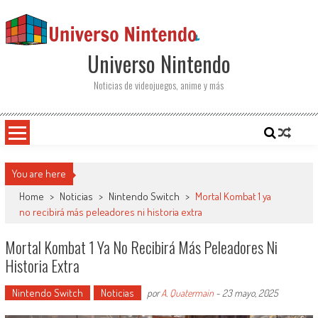
Saltar al contenido
Universo Nintendo
Noticias de videojuegos, anime y más
You are here
Home
>
Noticias
>
Nintendo Switch
>
Mortal Kombat 1 ya
no recibirá más peleadores ni historia extra
Mortal Kombat 1 Ya No Recibirá Más Peleadores Ni
Historia Extra
Nintendo Switch
Noticias
por
A. Quatermain
-
23 mayo, 2025