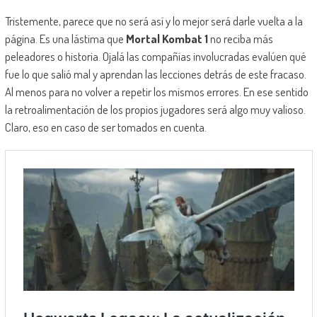
Tristemente, parece que no será así y lo mejor será darle vuelta a la
página. Es una lástima que
Mortal Kombat 1
no reciba más
peleadores o historia. Ojalá las compañías involucradas evalúen qué
fue lo que salió mal y aprendan las lecciones detrás de este fracaso.
Al menos para no volver a repetir los mismos errores. En ese sentido
la retroalimentación de los propios jugadores será algo muy valioso.
Claro, eso en caso de ser tomados en cuenta.