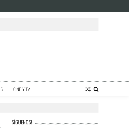
AS
CINE Y TV
¡SÍGUENOS!