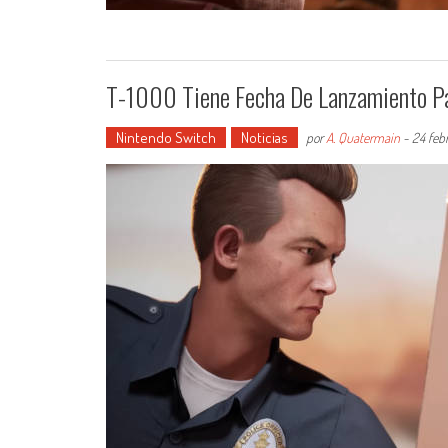
T-1000 Tiene Fecha De Lanzamiento P
Nintendo Switch
Noticias
por
A. Quatermain
-
24 feb