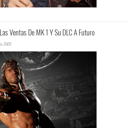
Las Ventas De MK 1 Y Su DLC A Futuro
ro, 2025