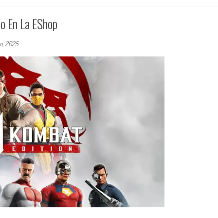
to En La EShop
o, 2025