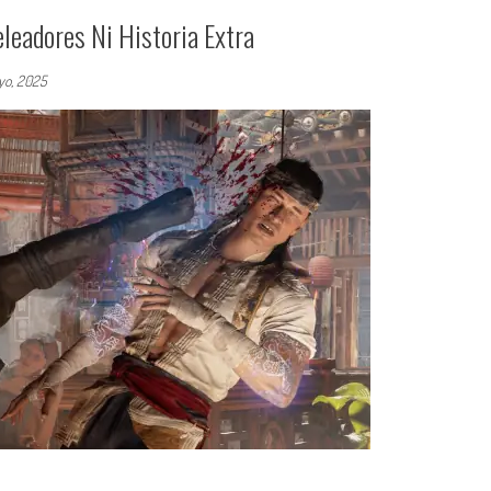
leadores Ni Historia Extra
yo, 2025