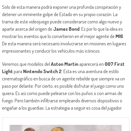
Solo de esta manera podrá exponer una profunda conspiración y
detener un inminente golpe de Estado en su propio corazón. La
trama de este videojuego puede considerarse como algo nuevo y
aparte acerca del origen de
James Bond
. Es por lo que la idea es
mostrar los eventos que lo convirtieron en el mejor agente de
MI6
.
De esta manera será necesario involucrarse en misiones en lugares
impresionantes y conducir los vehículos más icónicos.
Veremos que modelos del
Aston Martin
aparecerá en
007 First
Light
para
Nintendo Switch 2
. Esta es una aventura de estilo
cinematográfico en busca de un agente rebelde que siempre va un
paso por delante. Por cierto, es posible disfrutar el juego como uno
quiera. Es así como puede pelearse con los puños o con armas de
fuego. Pero también infiltrarse empleando diversos dispositivos o
engañar a los guardias. La estrategia a seguir es cosa del jugador.