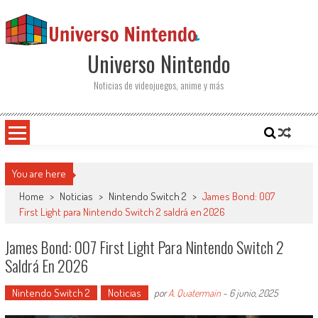
Saltar al contenido
Universo Nintendo
Noticias de videojuegos, anime y más
You are here
Home
>
Noticias
>
Nintendo Switch 2
>
James Bond: 007
First Light para Nintendo Switch 2 saldrá en 2026
James Bond: 007 First Light Para Nintendo Switch 2
Saldrá En 2026
Nintendo Switch 2
Noticias
por
A. Quatermain
-
6 junio, 2025