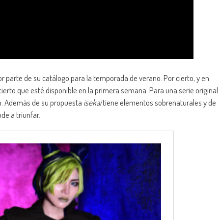
yor parte de su catálogo para la temporada de verano. Por cierto, y en
acierto que esté disponible en la primera semana. Para una serie original
ión. Además de su propuesta
isekai
tiene elementos sobrenaturales y de
de a triunfar.