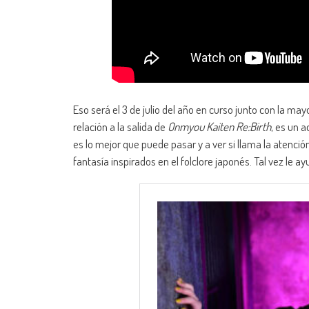
Eso será el 3 de julio del año en curso junto con la ma
relación a la salida de
Onmyou Kaiten Re:Birth
, es un 
es lo mejor que puede pasar y a ver si llama la atenc
fantasía inspirados en el folclore japonés. Tal vez le ayu