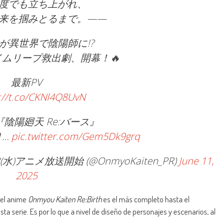
何度でも立ち上がれ、
掴みとるまで。——
が異世界で陰陽師に!?
ムリープ救出劇、開幕！🔥
最新PV
://t.co/CKNl4Q8UvN
『陰陽廻天 Re:バース』
り…
pic.twitter.com/Gem5Dk9grq
)アニメ放送開始 (@OnmyoKaiten_PR)
June 11,
2025
el anime
Onmyou Kaiten Re:Birth
es el más completo hasta el
a serie. Es por lo que a nivel de diseño de personajes y escenarios, al