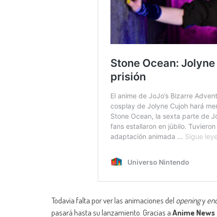
Todavía falta por ver las animaciones del
opening
y
en
pasará hasta su lanzamiento. Gracias a
Anime News