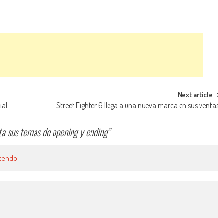
Next article
ial
Street Fighter 6 llega a una nueva marca en sus venta
a sus temas de opening y ending
”
ntendo