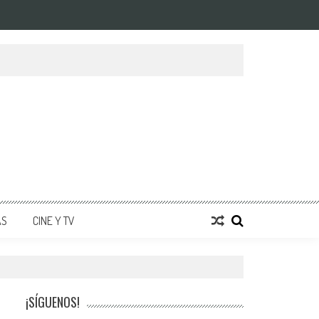
AS
CINE Y TV
¡SÍGUENOS!