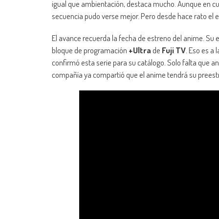
igual que ambientación, destaca mucho. Aunque en cu
secuencia pudo verse mejor. Pero desde hace rato el 
El avance recuerda la fecha de estreno del anime. Su e
bloque de programación
+Ultra
de
Fuji TV
. Eso es a 
confirmó esta serie para su catálogo. Solo falta que 
compañía ya compartió que el anime tendrá su preest