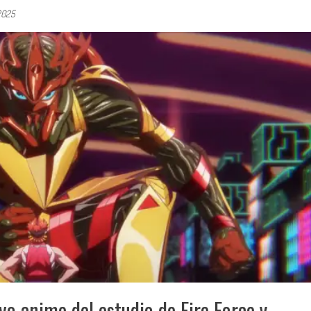
 2025
o anime del estudio de Fire Force y