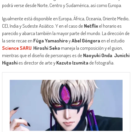
podrá verse desde Norte, Centro y Sudamérica, así como Europa.
Igualmente está disponible en Europa, África, Oceanía, Oriente Medio,
CEI, India y Sudeste Asiático. Y en el caso de
Netflix
el horario es
parecido y abarca también la mayor parte del mundo. La dirección de
la serie recae en
Fūga Yamashiro
y
Abel Góngora
en el estudio
Science SARU
.
Hiroshi Seko
maneja la composición y el guion,
mientras que el diseño de personajes es de
Naoyuki Onda
.
Junichi
Higashi
es director de arte y
Kazuto Izumita
de fotografía.