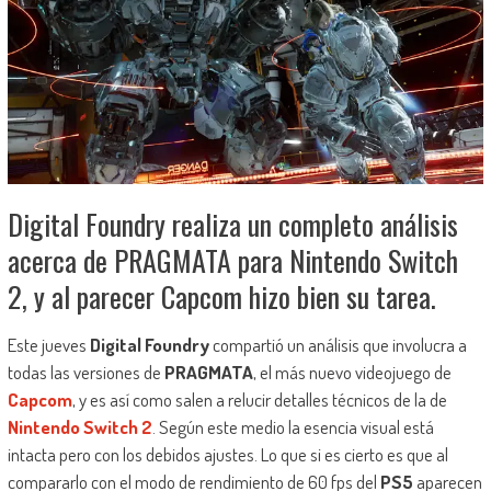
Digital Foundry realiza un completo análisis
acerca de PRAGMATA para Nintendo Switch
2, y al parecer Capcom hizo bien su tarea.
Este jueves
Digital Foundry
compartió un análisis que involucra a
todas las versiones de
PRAGMATA
, el más nuevo videojuego de
Capcom
, y es así como salen a relucir detalles técnicos de la de
Nintendo Switch 2
. Según este medio la esencia visual está
intacta pero con los debidos ajustes. Lo que si es cierto es que al
compararlo con el modo de rendimiento de 60 fps del
PS5
aparecen