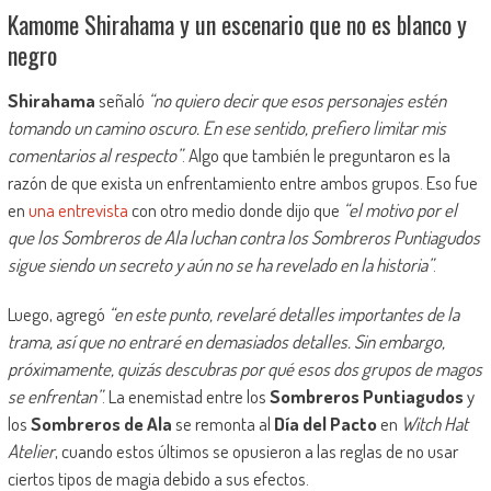
Kamome Shirahama y un escenario que no es blanco y
negro
Shirahama
señaló
“no quiero decir que esos personajes estén
tomando un camino oscuro. En ese sentido, prefiero limitar mis
comentarios al respecto”
. Algo que también le preguntaron es la
razón de que exista un enfrentamiento entre ambos grupos. Eso fue
en
una entrevista
con otro medio donde dijo que
“el motivo por el
que los Sombreros de Ala luchan contra los Sombreros Puntiagudos
sigue siendo un secreto y aún no se ha revelado en la historia”
.
Luego, agregó
“en este punto, revelaré detalles importantes de la
trama, así que no entraré en demasiados detalles. Sin embargo,
próximamente, quizás descubras por qué esos dos grupos de magos
se enfrentan”
. La enemistad entre los
Sombreros Puntiagudos
y
los
Sombreros de Ala
se remonta al
Día del Pacto
en
Witch Hat
Atelier
, cuando estos últimos se opusieron a las reglas de no usar
ciertos tipos de magia debido a sus efectos.