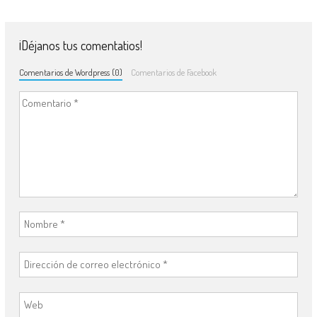
¡Déjanos tus comentatios!
Comentarios de Wordpress (0)
Comentarios de Facebook