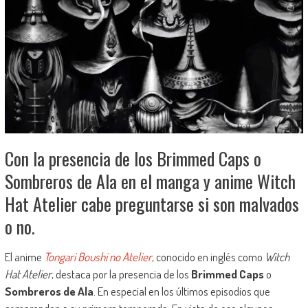
Con la presencia de los Brimmed Caps o
Sombreros de Ala en el manga y anime Witch
Hat Atelier cabe preguntarse si son malvados
o no.
El anime
Tongari Boushi no Atelier
, conocido en inglés como
Witch
Hat Atelier
, destaca por la presencia de los
Brimmed Caps
o
Sombreros de Ala
. En especial en los últimos episodios que