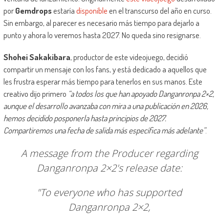
por
Gemdrops
estaría
disponible
en el transcurso del año en curso.
Sin embargo, al parecer es necesario más tiempo para dejarlo a
punto y ahora lo veremos hasta 2027. No queda sino resignarse.
Shohei Sakakibara
, productor de este videojuego, decidió
compartir un mensaje con los fans, y está dedicado a aquellos que
les frustra esperar más tiempo para tenerlos en sus manos. Este
creativo dijo primero
“a todos los que han apoyado Danganronpa 2×2,
aunque el desarrollo avanzaba con mira a una publicación en 2026,
hemos decidido posponerla hasta principios de 2027.
Compartiremos una fecha de salida más específica más adelante”
.
A message from the Producer regarding
Danganronpa 2×2's release date:
"To everyone who has supported
Danganronpa 2×2,