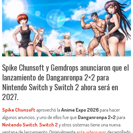
Spike Chunsoft y Gemdrops anunciaron que el
lanzamiento de Danganronpa 2×2 para
Nintendo Switch y Switch 2 ahora será en
2027.
Spike Chunsoft
aprovechó la
Anime Expo 2026
para hacer
algunos anuncios, y uno de ellos fue que
Danganronpa 2×2
para
Nintendo Switch
,
Switch 2
y otros sistemas tiene una nueva
ventana de lanzamiento. Originalmente
este videojuego
desarrollado