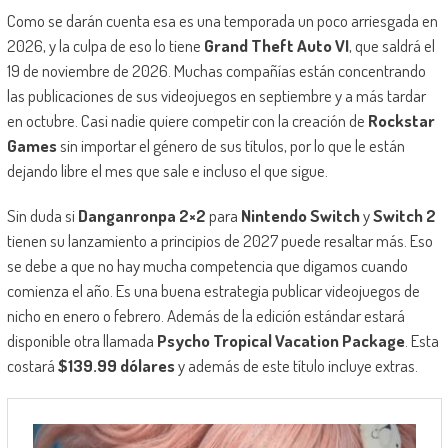
Como se darán cuenta esa es una temporada un poco arriesgada en
2026, y la culpa de eso lo tiene
Grand Theft Auto VI
, que saldrá el
19 de noviembre de 2026. Muchas compañías están concentrando
las publicaciones de sus videojuegos en septiembre y a más tardar
en octubre. Casi nadie quiere competir con la creación de
Rockstar
Games
sin importar el género de sus títulos, por lo que le están
dejando libre el mes que sale e incluso el que sigue.
Sin duda si
Danganronpa 2×2
para
Nintendo Switch
y
Switch 2
tienen su lanzamiento a principios de 2027 puede resaltar más. Eso
se debe a que no hay mucha competencia que digamos cuando
comienza el año. Es una buena estrategia publicar videojuegos de
nicho en enero o febrero. Además de la edición estándar estará
disponible otra llamada
Psycho Tropical Vacation Package
. Esta
costará
$139.99 dólares
y además de este título incluye extras.