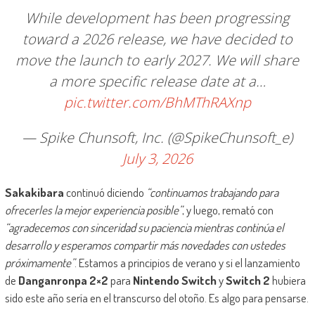
While development has been progressing
toward a 2026 release, we have decided to
move the launch to early 2027. We will share
a more specific release date at a…
pic.twitter.com/BhMThRAXnp
— Spike Chunsoft, Inc. (@SpikeChunsoft_e)
July 3, 2026
Sakakibara
continuó diciendo
“continuamos trabajando para
ofrecerles la mejor experiencia posible”
, y luego, remató con
“agradecemos con sinceridad su paciencia mientras continúa el
desarrollo y esperamos compartir más novedades con ustedes
próximamente”
. Estamos a principios de verano y si el lanzamiento
de
Danganronpa 2×2
para
Nintendo Switch
y
Switch 2
hubiera
sido este año sería en el transcurso del otoño. Es algo para pensarse.