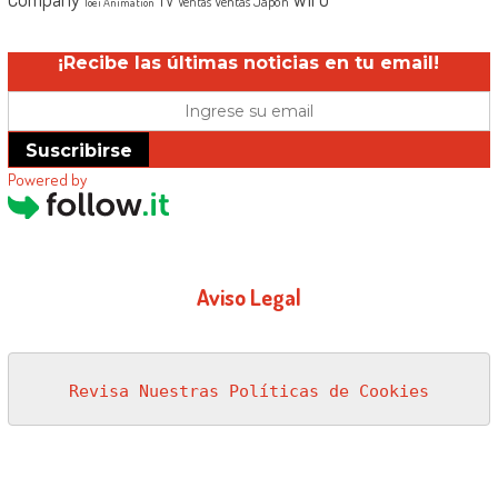
Ventas Japón
Ventas
Toei Animation
¡Recibe las últimas noticias en tu email!
Suscribirse
Powered by
Aviso Legal
Revisa Nuestras Políticas de Cookies