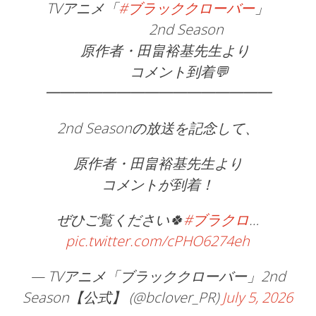
TVアニメ「
#ブラッククローバー
」
2nd Season
原作者・田畠裕基先生より
コメント到着💬
━━━━━━━━━━━━━━━━
2nd Seasonの放送を記念して、
原作者・田畠裕基先生より
コメントが到着！
ぜひご覧ください🍀
#ブラクロ
…
pic.twitter.com/cPHO6274eh
— TVアニメ「ブラッククローバー」2nd
Season【公式】 (@bclover_PR)
July 5, 2026