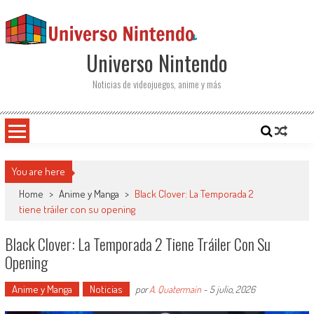
Saltar al contenido
Universo Nintendo
Noticias de videojuegos, anime y más
You are here
Home
>
Anime y Manga
>
Black Clover: La Temporada 2
tiene tráiler con su opening
Black Clover: La Temporada 2 Tiene Tráiler Con Su
Opening
Anime y Manga
Noticias
por
A. Quatermain
-
5 julio, 2026