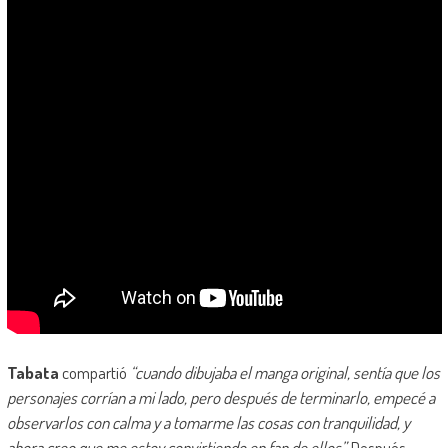
Tabata
compartió
“cuando dibujaba el manga original, sentía que los
personajes corrían a mi lado, pero después de terminarlo, empecé a
observarlos con calma y a tomarme las cosas con tranquilidad, y
ahora creo que me estoy convirtiendo en fan de ellos”.
Después,