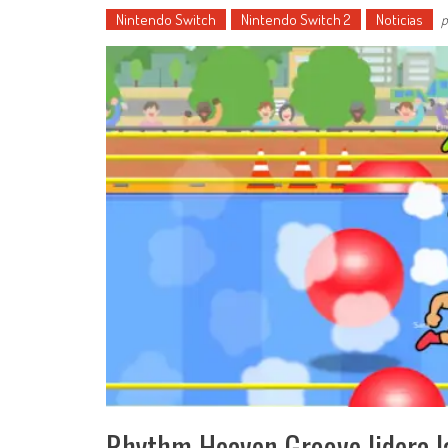
Nintendo Switch
Nintendo Switch 2
Noticias
p
Rhythm Heaven Groove lidera la