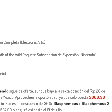
ión Completa (Electronic Arts)
eath of the Wild Paquete Subscripción de Expansión (Nintendo)
nix)
tendo
sigue de oferta, aunque bajó a la sexta posición del Top 20 de
n México. Aprovechen la oportunidad, ya que solo cuesta
$860.30
julio. Eso es un descuento del 30%.
Blasphemous + Blasphemous 2
24.99, y seguirá así hasta el 19 de julio.