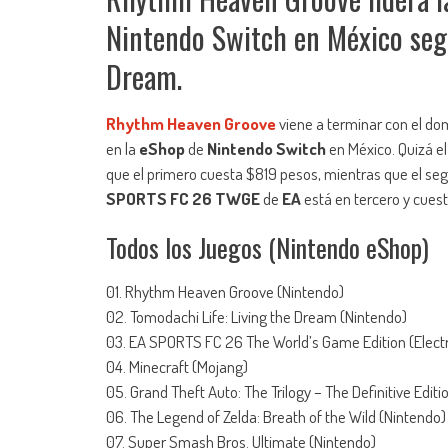
Nintendo Switch en México segu
Dream.
Rhythm Heaven Groove
viene a terminar con el do
en la
eShop
de
Nintendo Switch
en México. Quizá el
que el primero cuesta $819 pesos, mientras que el se
SPORTS FC 26 TWGE
de
EA
está en tercero y cues
Todos los Juegos (Nintendo eShop)
01. Rhythm Heaven Groove (Nintendo)
02. Tomodachi Life: Living the Dream (Nintendo)
03. EA SPORTS FC 26 The World’s Game Edition (Electr
04. Minecraft (Mojang)
05. Grand Theft Auto: The Trilogy – The Definitive Edi
06. The Legend of Zelda: Breath of the Wild (Nintendo)
07. Super Smash Bros. Ultimate (Nintendo)