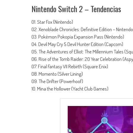
Nintendo Switch 2 – Tendencias
01. Star Fox (Nintendo)
02. Xenoblade Chronicles: Definitive Edition – Nintendo
03. Pokémon Pokopia Expansion Pass (Nintendo)
04. Devil May Cry 5 Devil Hunter Edition (Capcom)
05. The Adventures of Elliot: The Millennium Tales (Sq
06. Rise of the Tomb Raider: 20 Year Celebration (Aspy
07. Final Fantasy VII Rebirth (Square Enix)
08. Momento (Silver Lining)
09. The Drifter (Powerhoof)
10. Mina the Hollower (Yacht Club Games)