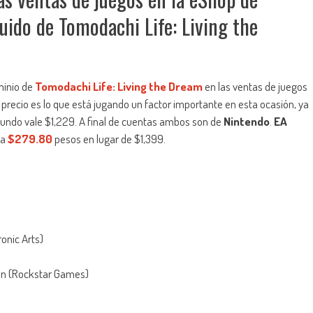
ido de Tomodachi Life: Living the
minio de
Tomodachi Life: Living the Dream
en las ventas de juegos
 precio es lo que está jugando un factor importante en esta ocasión, ya
gundo vale $1,229. A final de cuentas ambos son de
Nintendo
.
EA
ta
$279.80
pesos en lugar de $1,399.
onic Arts)
tion (Rockstar Games)