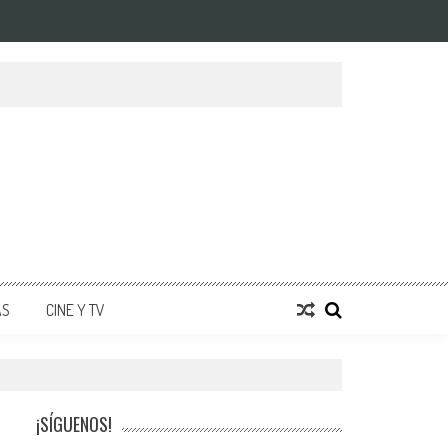
AS
CINE Y TV
¡SÍGUENOS!