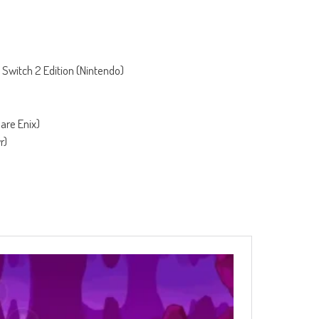
 Switch 2 Edition (Nintendo)
uare Enix)
r)