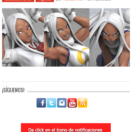
¡SÍGUENOS!