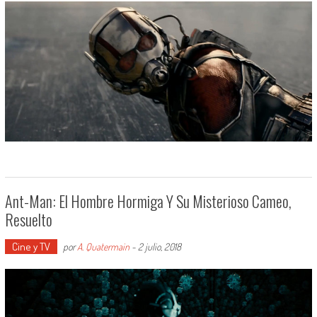
Ant-Man: El Hombre Hormiga Y Su Misterioso Cameo,
Resuelto
Cine y TV
por
A. Quatermain
-
2 julio, 2018