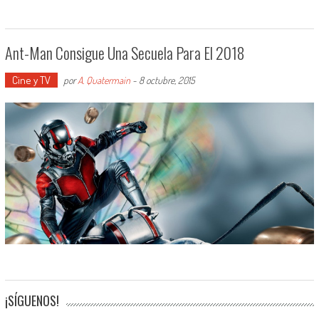
Ant-Man Consigue Una Secuela Para El 2018
Cine y TV
por
A. Quatermain
-
8 octubre, 2015
¡SÍGUENOS!