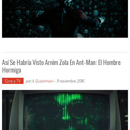
Así Se Habría Visto Arnim Zola En Ant-Man: El Hombre
Hormiga
Cine y TV
por
A. Quatermain
-
11 noviembre, 2016