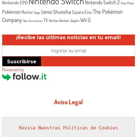
Nintendo Switch
Nintendo Switch 2
Nintendo EPD
One Piece
The Pokémon
Shueisha
Pokémon
Series
Rumor
Square Enix
Sega
Company
Wii U
TV
Ventas Japón
Ventas
Toei Animation
¡Recibe las últimas noticias en tu email!
Suscribirse
Powered by
Aviso Legal
Revisa Nuestras Políticas de Cookies