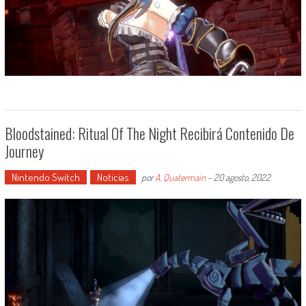
Bloodstained: Ritual Of The Night Recibirá Contenido De
Journey
Nintendo Switch
Noticias
por
A. Quatermain
-
20 agosto, 2022