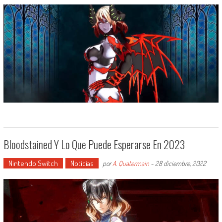
Bloodstained Y Lo Que Puede Esperarse En 2023
Nintendo Switch
Noticias
por
A. Quatermain
-
28 diciembre, 2022