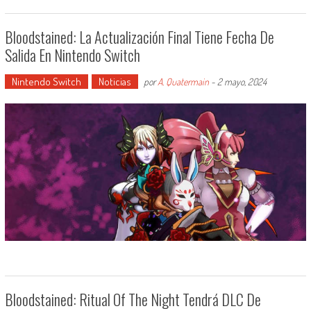
Bloodstained: La Actualización Final Tiene Fecha De
Salida En Nintendo Switch
Nintendo Switch
Noticias
por
A. Quatermain
-
2 mayo, 2024
Bloodstained: Ritual Of The Night Tendrá DLC De