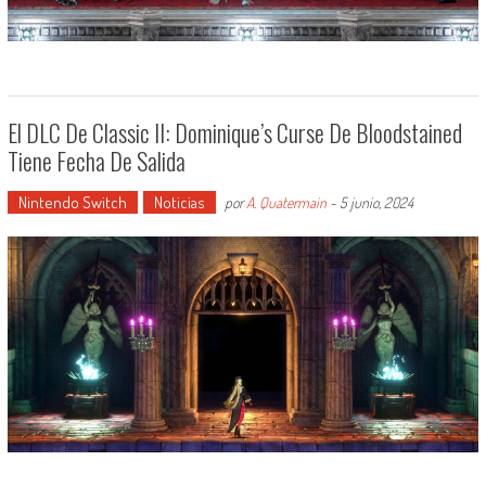
El DLC De Classic II: Dominique’s Curse De Bloodstained
Tiene Fecha De Salida
Nintendo Switch
Noticias
por
A. Quatermain
-
5 junio, 2024