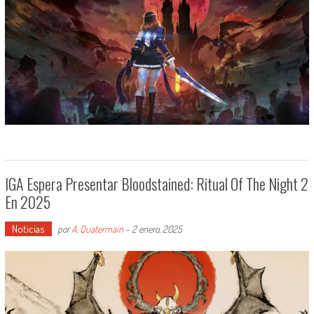
IGA Espera Presentar Bloodstained: Ritual Of The Night 2
En 2025
Noticias
por
A. Quatermain
-
2 enero, 2025