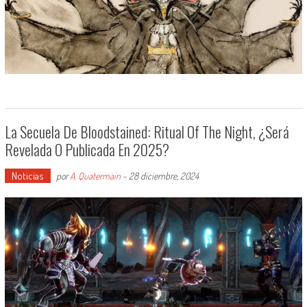
La Secuela De Bloodstained: Ritual Of The Night, ¿será
Revelada O Publicada En 2025?
Noticias
por
A. Quatermain
-
28 diciembre, 2024