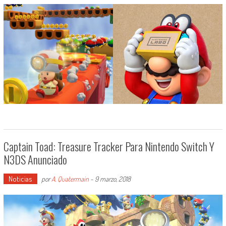
Captain Toad: Treasure Tracker Para Nintendo Switch Y
N3DS Anunciado
Noticias
por
A. Quatermain
-
9 marzo, 2018