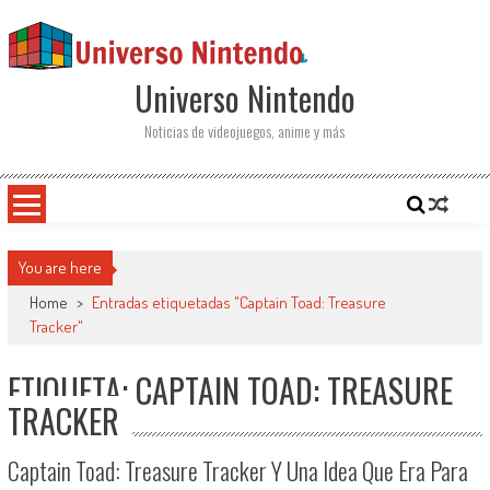
Saltar al contenido
Universo Nintendo
Noticias de videojuegos, anime y más
You are here
Home
>
Entradas etiquetadas "Captain Toad: Treasure
Tracker"
ETIQUETA: CAPTAIN TOAD: TREASURE
TRACKER
Captain Toad: Treasure Tracker Y Una Idea Que Era Para