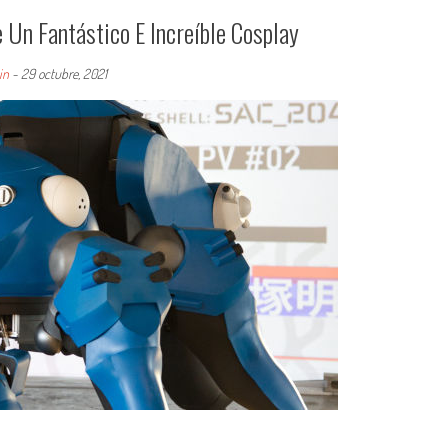
 Un Fantástico E Increíble Cosplay
in
-
29 octubre, 2021