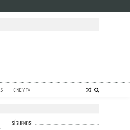
AS
CINE Y TV
¡SÍGUENOS!