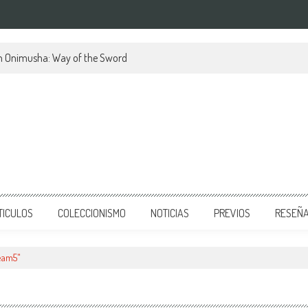
en Onimusha: Way of the Sword
TICULOS
COLECCIONISMO
NOTICIAS
PREVIOS
RESEÑ
eam5"