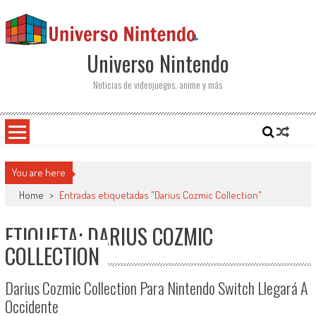
Saltar al contenido
Universo Nintendo
Noticias de videojuegos, anime y más
You are here
Home
>
Entradas etiquetadas "Darius Cozmic Collection"
ETIQUETA: DARIUS COZMIC
COLLECTION
Darius Cozmic Collection Para Nintendo Switch Llegará A
Occidente