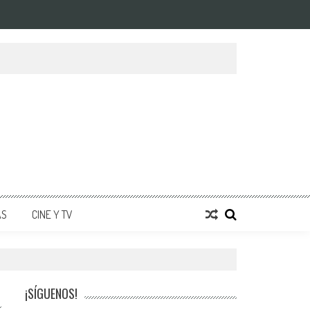
AS
CINE Y TV
¡SÍGUENOS!