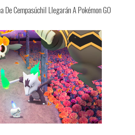
ona De Cempasúchil Llegarán A Pokémon GO