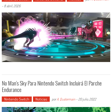
-
8 abril, 2026
No Man’s Sky Para Nintendo Switch Incluirá El Parche
Endurance
Nintendo Switch
Noticias
por
A. Quatermain
-
20 julio, 2022