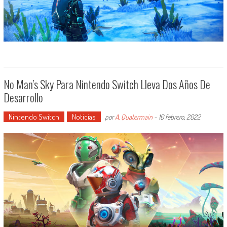
No Man’s Sky Para Nintendo Switch Lleva Dos Años De
Desarrollo
Nintendo Switch
Noticias
por
A. Quatermain
-
10 febrero, 2022