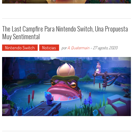
The Last Campfire Para Nintendo Switch, Una Propuesta
Muy Sentimental
Nintendo Switch
Noticias
por
A. Quatermain
-
27 agosto, 2020