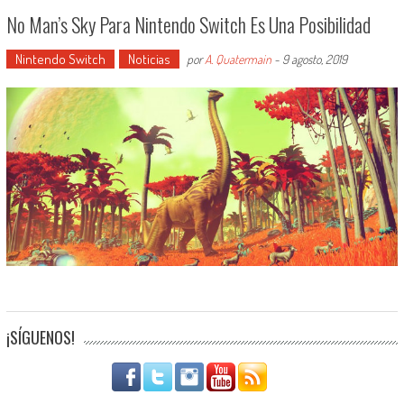
No Man’s Sky Para Nintendo Switch Es Una Posibilidad
Nintendo Switch
Noticias
por
A. Quatermain
-
9 agosto, 2019
¡SÍGUENOS!