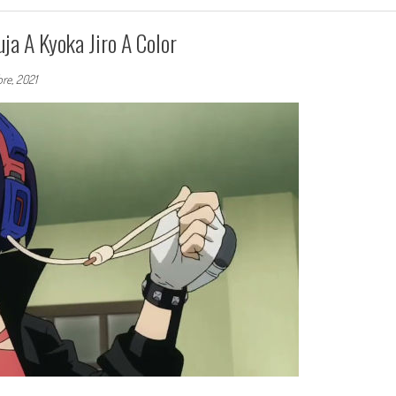
ja A Kyoka Jiro A Color
re, 2021