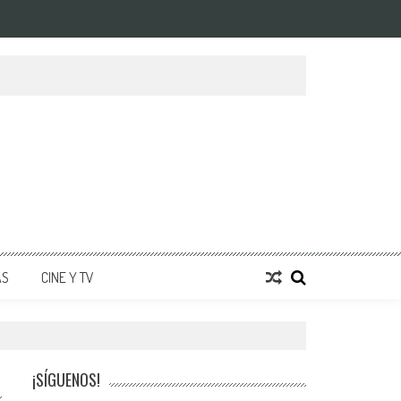
AS
CINE Y TV
¡SÍGUENOS!