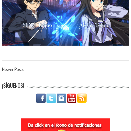
Navegación de entradas
Newer Posts
¡SÍGUENOS!