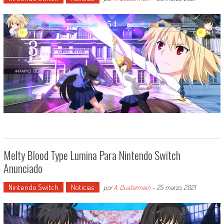
Melty Blood Type Lumina Para Nintendo Switch
Anunciado
Nintendo Switch
Noticias
por
A. Quatermain
-
25 marzo, 2021