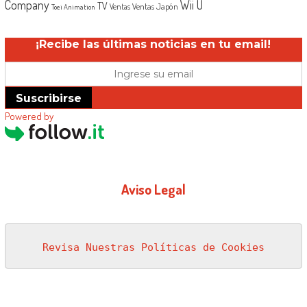
Company
Wii U
TV
Ventas Japón
Ventas
Toei Animation
¡Recibe las últimas noticias en tu email!
Suscribirse
Powered by
Aviso Legal
Revisa Nuestras Políticas de Cookies