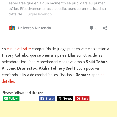
En
el nuevo tráiler
compartido del juego pueden verse en acción a
Hisui
y
Kohaku
, que se unen a la pelea. Ellas son otras de las
peleadoras incluidas, y previamente se revelaron a
Shiki Tohno
,
Arcueid Brunestud
,
Akiha Tohno
y
Ciel
. Poco a poco va
creciendo la lista de combatientes. Gracias a
Gematsu
por
los
detalles
.
Please follow and like us: