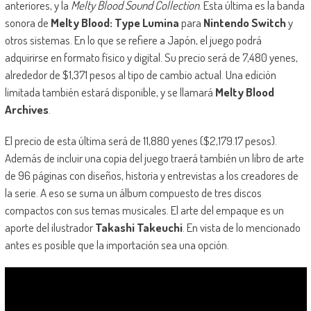
anteriores, y la
Melty Blood Sound Collection
. Esta última es la banda
sonora de
Melty Blood: Type Lumina
para
Nintendo Switch
y
otros sistemas. En lo que se refiere a Japón, el juego podrá
adquirirse en formato físico y digital. Su precio será de 7,480 yenes,
alrededor de $1,371 pesos al tipo de cambio actual. Una edición
limitada también estará disponible, y se llamará
Melty Blood
Archives
.
El precio de esta última será de 11,880 yenes ($2,179.17 pesos).
Además de incluir una copia del juego traerá también un libro de arte
de 96 páginas con diseños, historia y entrevistas a los creadores de
la serie. A eso se suma un álbum compuesto de tres discos
compactos con sus temas musicales. El arte del empaque es un
aporte del ilustrador
Takashi Takeuchi
. En vista de lo mencionado
antes es posible que la importación sea una opción.