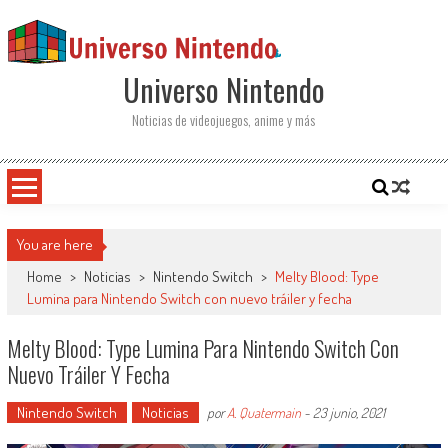
Saltar al contenido
Universo Nintendo
Noticias de videojuegos, anime y más
You are here
Home
>
Noticias
>
Nintendo Switch
>
Melty Blood: Type
Lumina para Nintendo Switch con nuevo tráiler y fecha
Melty Blood: Type Lumina Para Nintendo Switch Con
Nuevo Tráiler Y Fecha
Nintendo Switch
Noticias
por
A. Quatermain
-
23 junio, 2021