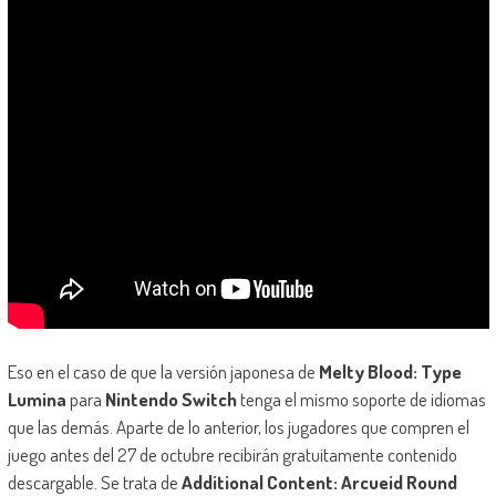
Eso en el caso de que la versión japonesa de
Melty Blood: Type
Lumina
para
Nintendo Switch
tenga el mismo soporte de idiomas
que las demás. Aparte de lo anterior, los jugadores que compren el
juego antes del 27 de octubre recibirán gratuitamente contenido
descargable. Se trata de
Additional Content: Arcueid Round