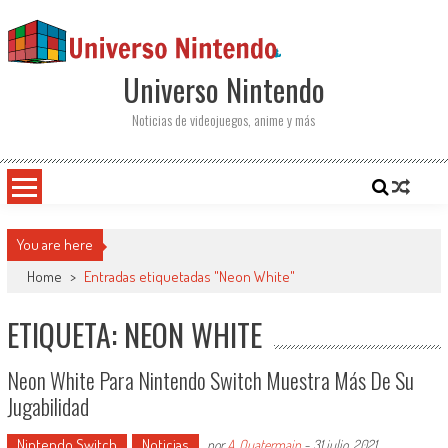
Saltar al contenido
Universo Nintendo
Noticias de videojuegos, anime y más
You are here
Home
>
Entradas etiquetadas "Neon White"
ETIQUETA: NEON WHITE
Neon White Para Nintendo Switch Muestra Más De Su
Jugabilidad
Nintendo Switch
Noticias
por
A. Quatermain
-
31 julio, 2021