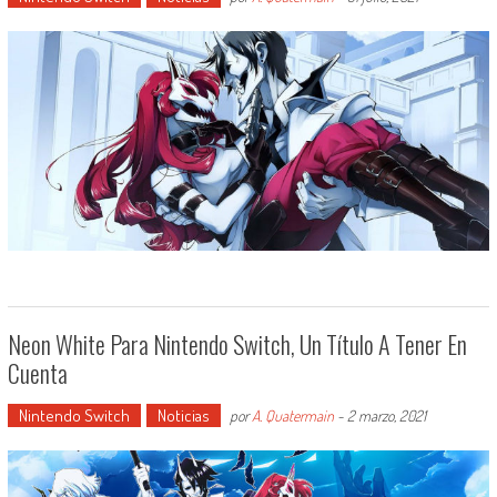
Neon White Para Nintendo Switch, Un Título A Tener En
Cuenta
Nintendo Switch
Noticias
por
A. Quatermain
-
2 marzo, 2021