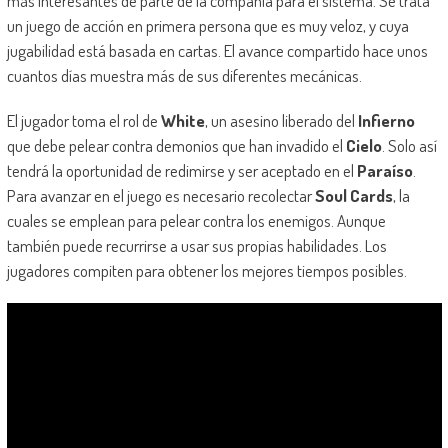
más interesantes de parte de la compañía para el sistema. Se trata
un juego de acción en primera persona que es muy veloz, y cuya
jugabilidad está basada en cartas. El avance compartido hace unos
cuantos días muestra más de sus diferentes mecánicas.
El jugador toma el rol de
White
, un asesino liberado del
Infierno
que debe pelear contra demonios que han invadido el
Cielo
. Solo así
tendrá la oportunidad de redimirse y ser aceptado en el
Paraíso
.
Para avanzar en el juego es necesario recolectar
Soul Cards
, la
cuales se emplean para pelear contra los enemigos. Aunque
también puede recurrirse a usar sus propias habilidades. Los
jugadores compiten para obtener los mejores tiempos posibles.