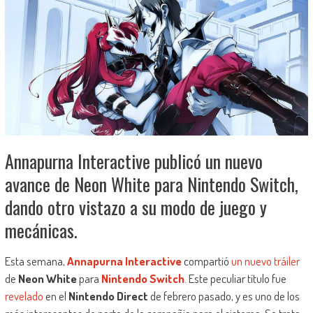
Annapurna Interactive publicó un nuevo
avance de Neon White para Nintendo Switch,
dando otro vistazo a su modo de juego y
mecánicas.
Esta semana,
Annapurna Interactive
compartió
un nuevo tráiler
de
Neon White
para
Nintendo Switch
. Este peculiar título fue
revelado
en el
Nintendo Direct
de febrero pasado, y es uno de los