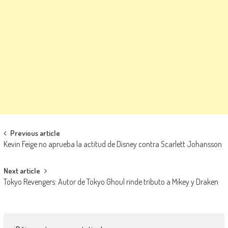
Navegación de entradas
Previous article
Kevin Feige no aprueba la actitud de Disney contra Scarlett Johansson
Next article
Tokyo Revengers: Autor de Tokyo Ghoul rinde tributo a Mikey y Draken