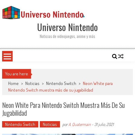
Saltar al contenido
Universo Nintendo
Noticias de videojuegos, anime y más
You are here
Home
>
Noticias
>
Nintendo Switch
>
Neon White para
Nintendo Switch muestra más de su jugabilidad
Neon White Para Nintendo Switch Muestra Más De Su
Jugabilidad
Nintendo Switch
Noticias
por
A. Quatermain
-
31 julio, 2021