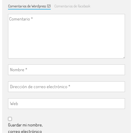
Comentarios de Wordpress (2)
Comentarios de Facebook
Guardar mi nombre,
correo electrónico