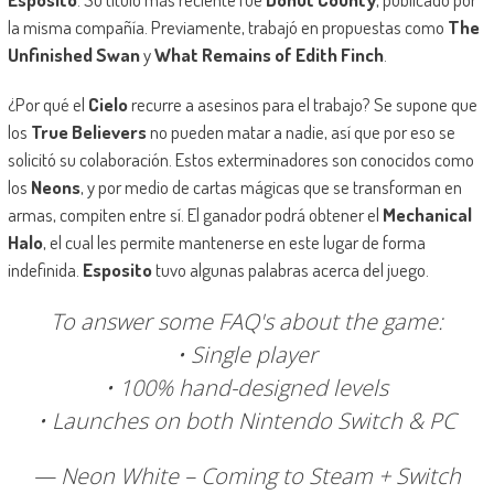
la misma compañía. Previamente, trabajó en propuestas como
The
Unfinished Swan
y
What Remains of Edith Finch
.
¿Por qué el
Cielo
recurre a asesinos para el trabajo? Se supone que
los
True Believers
no pueden matar a nadie, así que por eso se
solicitó su colaboración. Estos exterminadores son conocidos como
los
Neons
, y por medio de cartas mágicas que se transforman en
armas, compiten entre sí. El ganador podrá obtener el
Mechanical
Halo
, el cual les permite mantenerse en este lugar de forma
indefinida.
Esposito
tuvo algunas palabras acerca del juego.
To answer some FAQ's about the game:
• Single player
• 100% hand-designed levels
• Launches on both Nintendo Switch & PC
— Neon White – Coming to Steam + Switch