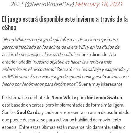
2021 (@NeonWhiteDev)
February 18, 2021
El juego estará disponible este invierno a través de la
eShop
“Neon White es un juego de plataformas de acción en primera
persona inspirado en los anime de la era Y2K y en los títulos de
acción de personajes clásicos de culto”
empezó diciendo. A lo
anterior, añadió
“nuestro objetivo es hacer la aventura más
enfermiza en el disco demo”
. Remató con
“es salvaje y exagerado, y
es 100% serio. Es un videojuego de speedrunning estilo anime cursi
hecho por fenómenos para fenómenos”
. Suena muy interesante.
El sistema de combate de
Neon White
para
Nintendo Switch
está basado en cartas, pero implementadas de forma más ligera.
Son las
Soul Cards
, y cada una representa un arma de uso limitado
que puede descartarse para activar un habilidad de movimiento
especial. Entre estas últimas están moverse rápidamente, saltar o