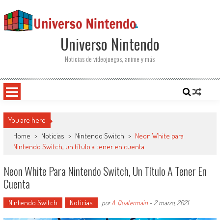
Saltar al contenido
Universo Nintendo
Noticias de videojuegos, anime y más
You are here
Home
>
Noticias
>
Nintendo Switch
>
Neon White para
Nintendo Switch, un título a tener en cuenta
Neon White Para Nintendo Switch, Un Título A Tener En
Cuenta
Nintendo Switch
Noticias
por
A. Quatermain
-
2 marzo, 2021