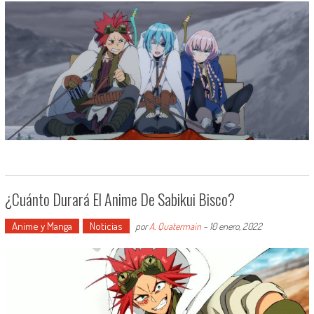
¿Cuánto Durará El Anime De Sabikui Bisco?
Anime y Manga
Noticias
por
A. Quatermain
-
10 enero, 2022