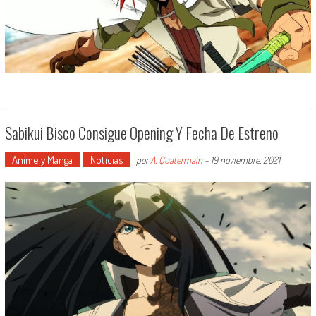
Sabikui Bisco Consigue Opening Y Fecha De Estreno
Anime y Manga
Noticias
por
A. Quatermain
-
19 noviembre, 2021