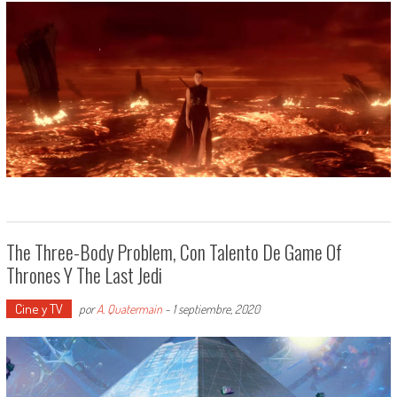
The Three-Body Problem, Con Talento De Game Of
Thrones Y The Last Jedi
Cine y TV
por
A. Quatermain
-
1 septiembre, 2020