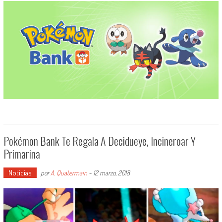
Pokémon Bank Te Regala A Decidueye, Incineroar Y
Primarina
Noticias
por
A. Quatermain
-
12 marzo, 2018