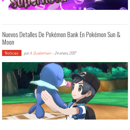
Nuevos Detalles De Pokémon Bank En Pokémon Sun &
Moon
Noticias
por
A. Quatermain
-
24 enero, 2017