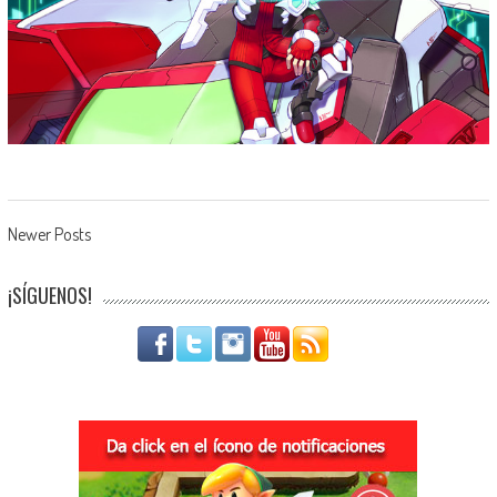
Navegación de entradas
Newer Posts
¡SÍGUENOS!