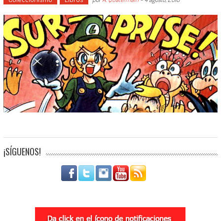
¡SÍGUENOS!