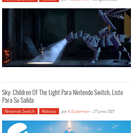
Sky: Children Of The Light Para Nintendo Switch, Listo
Para Su Salida
Nintendo Switch
Noticias
por
A. Quatermain
-
27 junio, 2021