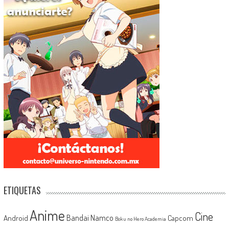
ETIQUETAS
Anime
Cine
Android
Bandai Namco
Capcom
Boku no Hero Academia