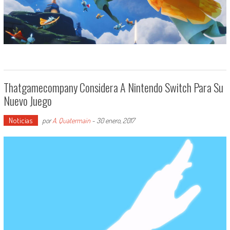
Thatgamecompany Considera A Nintendo Switch Para Su
Nuevo Juego
Noticias
por
A. Quatermain
-
30 enero, 2017