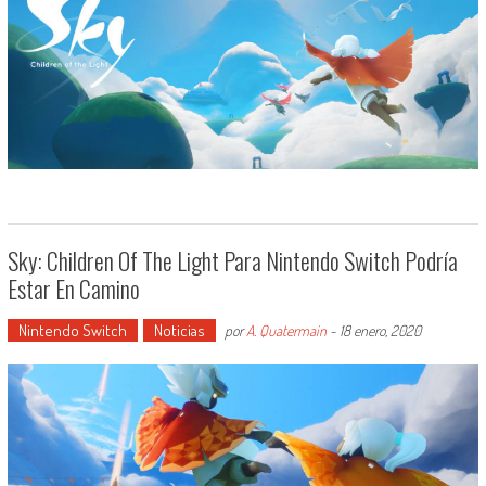
Sky: Children Of The Light Para Nintendo Switch Podría
Estar En Camino
Nintendo Switch
Noticias
por
A. Quatermain
-
18 enero, 2020