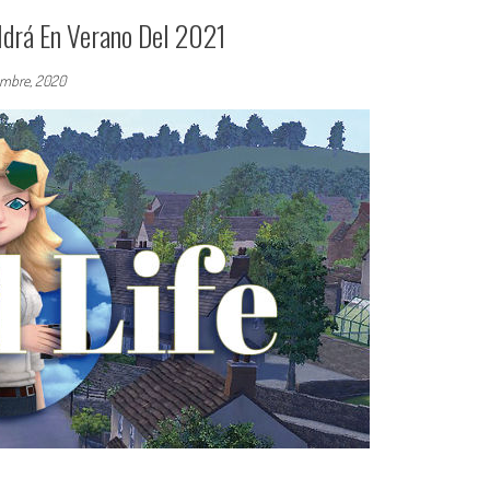
ldrá En Verano Del 2021
embre, 2020