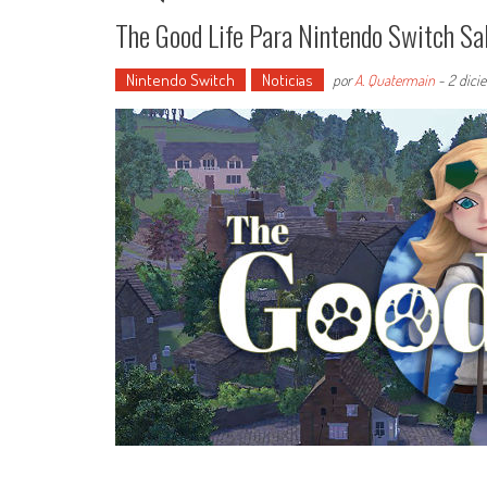
The Good Life Para Nintendo Switch Sa
Nintendo Switch
Noticias
por
A. Quatermain
-
2 dici