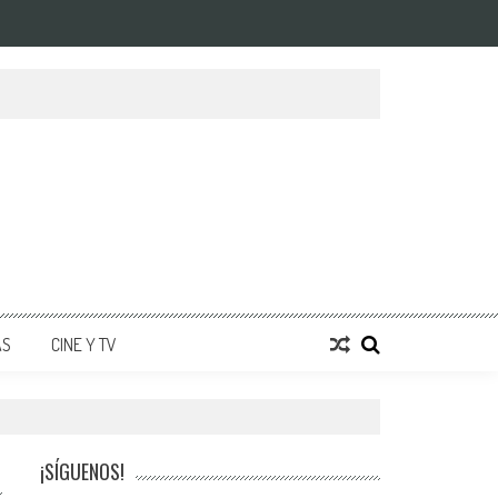
AS
CINE Y TV
¡SÍGUENOS!