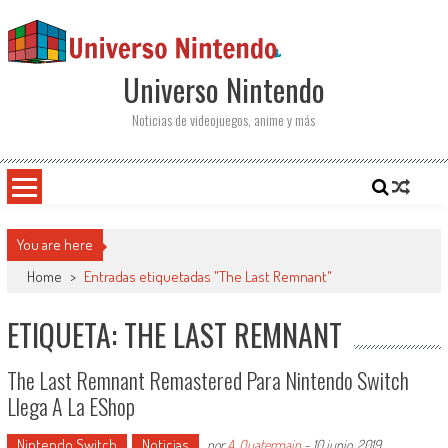
Saltar al contenido
Universo Nintendo
Noticias de videojuegos, anime y más
You are here
Home
>
Entradas etiquetadas "The Last Remnant"
ETIQUETA: THE LAST REMNANT
The Last Remnant Remastered Para Nintendo Switch
Llega A La EShop
Nintendo Switch
Noticias
por
A. Quatermain
-
10 junio, 2019