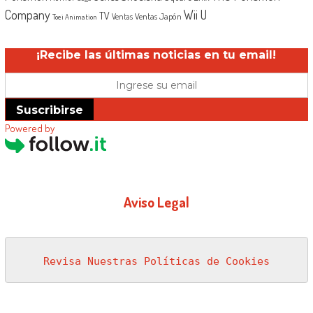
Company
Wii U
TV
Ventas Japón
Ventas
Toei Animation
¡Recibe las últimas noticias en tu email!
Suscribirse
Powered by
Aviso Legal
Revisa Nuestras Políticas de Cookies