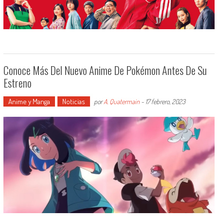
Conoce Más Del Nuevo Anime De Pokémon Antes De Su
Estreno
Anime y Manga
Noticias
por
A. Quatermain
-
17 febrero, 2023