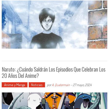
Naruto: ¿Cuándo Saldrán Los Episodios Que Celebran Los
20 Años Del Anime?
Anime y Manga
Noticias
por
A. Quatermain
-
27 mayo, 2024