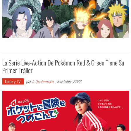
La Serie Live-Action De Pokémon Red & Green Tiene Su
Primer Tráiler
Cine y TV
por
A. Quatermain
-
5 octubre, 2023