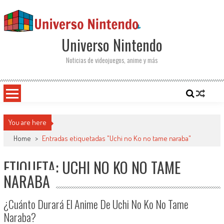
Saltar al contenido
Universo Nintendo
Noticias de videojuegos, anime y más
You are here
Home
>
Entradas etiquetadas "Uchi no Ko no tame naraba"
ETIQUETA: UCHI NO KO NO TAME
NARABA
¿Cuánto Durará El Anime De Uchi No Ko No Tame
Naraba?