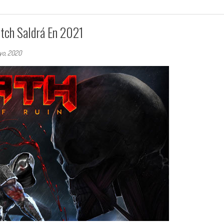
itch Saldrá En 2021
yo, 2020