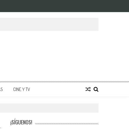
AS
CINE Y TV
¡SÍGUENOS!