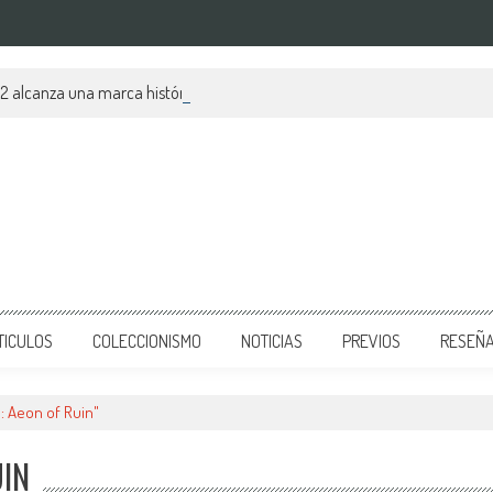
 2 alcanza una marca histórica
TICULOS
COLECCIONISMO
NOTICIAS
PREVIOS
RESEÑ
: Aeon of Ruin"
UIN