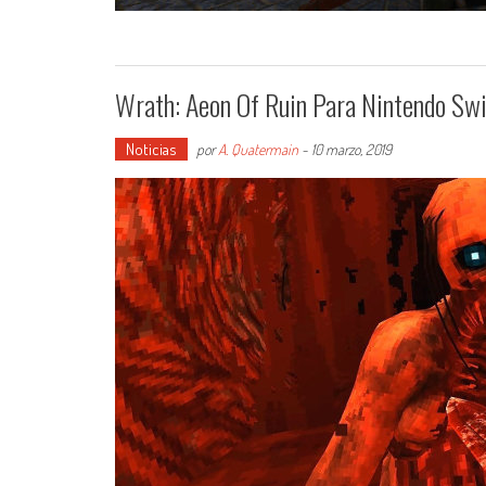
Wrath: Aeon Of Ruin Para Nintendo Swi
Noticias
por
A. Quatermain
-
10 marzo, 2019