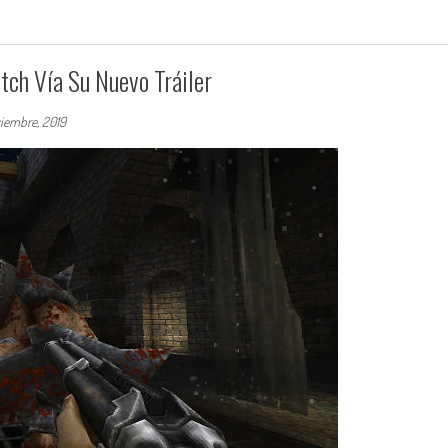
tch Vía Su Nuevo Tráiler
iembre, 2019