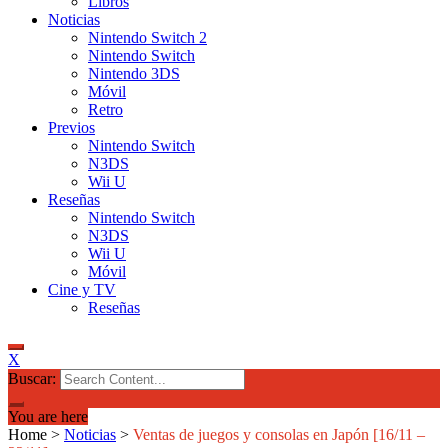
Libros
Noticias
Nintendo Switch 2
Nintendo Switch
Nintendo 3DS
Móvil
Retro
Previos
Nintendo Switch
N3DS
Wii U
Reseñas
Nintendo Switch
N3DS
Wii U
Móvil
Cine y TV
Reseñas
X
Buscar:
You are here
Home
>
Noticias
>
Ventas de juegos y consolas en Japón [16/11 –