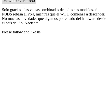
06. Xbox One – 550
Solo gracias a las ventas combinadas de todos sus modelos, el
N3DS rebasa al PS4, mientras que el Wii U comienza a descender.
No muchas novedades que digamos por el lado del hardware desde
el país del Sol Naciente.
Please follow and like us: