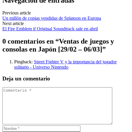
Navegación de entradas
Previous article
Un millón de copias vendidas de Splatoon en Europa
Next article
El Fire Emblem if Original Soundtrack sale en abril
0 comentarios en “
Ventas de juegos y
consolas en Japón [29/02 – 06/03]
”
Pingback:
Street Fighter V y la importancia del jugador
solitario - Universo Nintendo
Deja un comentario