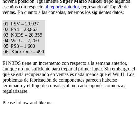
novena posición. Igualmente
Super Mario Maker
trepó algunos
escaños con respecto
al reporte anterior
, regresando al Top 20 de
ventas. En cuanto a las consolas, tenemos los siguientes datos:
01. PSV – 29,937
02. PS4 – 28,863
03. N3DS – 28,355
04. Wii U – 7,260
05. PS3 – 1,600
06. Xbox One – 490
El N3DS tiene un incremento con respecto a la semana anterior,
aunque no fue suficiente para trepar al primer lugar. Sin embargo, el
que se está recuperando en ventas es nada menos que el Wii U. Los
problemas de fabricación de componentes parecen haberse
terminado y el flujo de consolas al mercado japonés comienza a
regularizarse.
Please follow and like us: