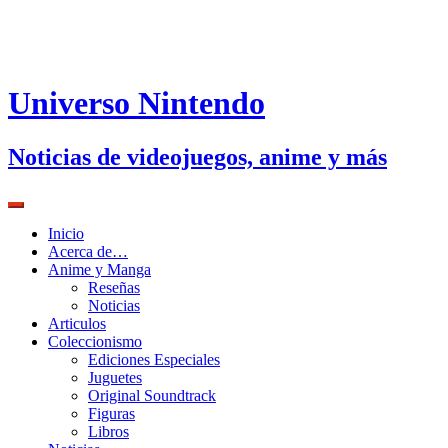
Universo Nintendo
Noticias de videojuegos, anime y más
Inicio
Acerca de…
Anime y Manga
Reseñas
Noticias
Articulos
Coleccionismo
Ediciones Especiales
Juguetes
Original Soundtrack
Figuras
Libros